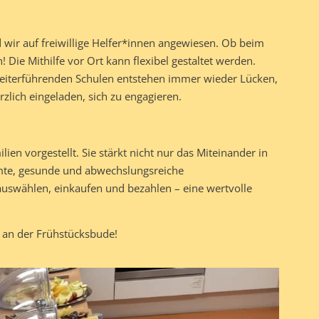
 wir auf freiwillige Helfer*innen angewiesen. Ob beim
 Die Mithilfe vor Ort kann flexibel gestaltet werden.
weiterführenden Schulen entstehen immer wieder Lücken,
zlich eingeladen, sich zu engagieren.
en vorgestellt. Sie stärkt nicht nur das Miteinander in
mmte, gesunde und abwechslungsreiche
 auswählen, einkaufen und bezahlen – eine wertvolle
 an der Frühstücksbude!