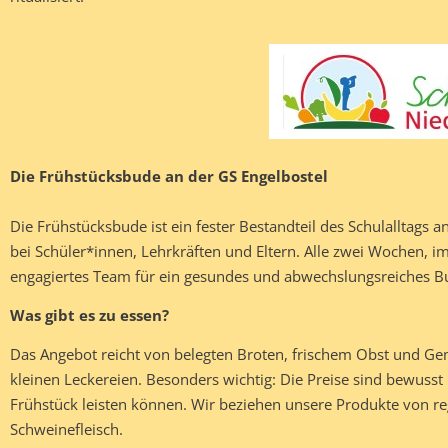
Die Frühstücksbude an der GS Engelbostel
Die Frühstücksbude ist ein fester Bestandteil des Schulalltags a
bei Schüler*innen, Lehrkräften und Eltern. Alle zwei Wochen, i
engagiertes Team für ein gesundes und abwechslungsreiches Bu
Was gibt es zu essen?
Das Angebot reicht von belegten Broten, frischem Obst und Ge
kleinen Leckereien. Besonders wichtig: Die Preise sind bewusst 
Frühstück leisten können. Wir beziehen unsere Produkte von re
Schweinefleisch.