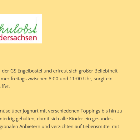
n der GS Engelbostel und erfreut sich großer Beliebtheit
mmer freitags zwischen 8:00 und 11:00 Uhr, sorgt ein
ffet.
müse über Joghurt mit verschiedenen Toppings bis hin zu
niedrig gehalten, damit sich alle Kinder ein gesundes
gionalen Anbietern und verzichten auf Lebensmittel mit