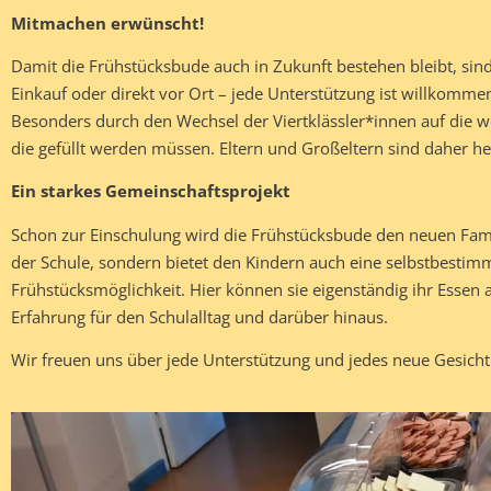
Mitmachen erwünscht!
Damit die Frühstücksbude auch in Zukunft bestehen bleibt, sind
Einkauf oder direkt vor Ort – jede Unterstützung ist willkommen!
Besonders durch den Wechsel der Viertklässler*innen auf die 
die gefüllt werden müssen. Eltern und Großeltern sind daher her
Ein starkes Gemeinschaftsprojekt
Schon zur Einschulung wird die Frühstücksbude den neuen Famili
der Schule, sondern bietet den Kindern auch eine selbstbesti
Frühstücksmöglichkeit. Hier können sie eigenständig ihr Essen
Erfahrung für den Schulalltag und darüber hinaus.
Wir freuen uns über jede Unterstützung und jedes neue Gesicht