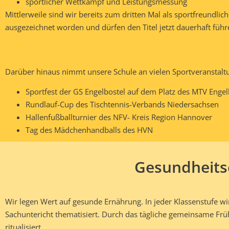
sportlicher Wettkampf und Leistungsmessung
Mittlerweile sind wir bereits zum dritten Mal als sportfreundlic
ausgezeichnet worden und dürfen den Titel jetzt dauerhaft führ
Darüber hinaus nimmt unsere Schule an vielen Sportveranstaltung
Sportfest der GS Engelbostel auf dem Platz des MTV Engel
Rundlauf-Cup des Tischtennis-Verbands Niedersachsen
Hallenfußballturnier des NFV- Kreis Region Hannover
Tag des Mädchenhandballs des HVN
Gesundheits
Wir legen Wert auf gesunde Ernährung. In jeder Klassenstufe 
Sachuntericht thematisiert. Durch das tägliche gemeinsame Fr
ritualisiert.