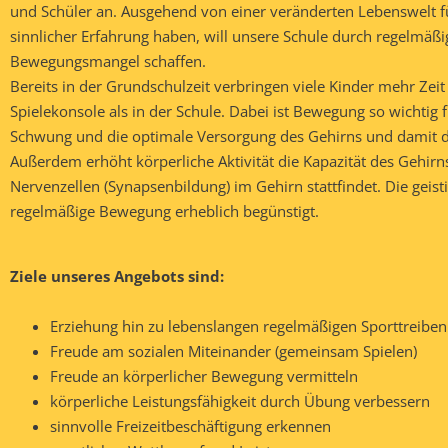
und Schüler an. Ausgehend von einer veränderten Lebenswelt für
sinnlicher Erfahrung haben, will unsere Schule durch regelmäßi
Bewegungsmangel schaffen.
Bereits in der Grundschulzeit verbringen viele Kinder mehr Ze
Spielekonsole als in der Schule. Dabei ist Bewegung so wichtig
Schwung und die optimale Versorgung des Gehirns und damit die
Außerdem erhöht körperliche Aktivität die Kapazität des Gehir
Nervenzellen (Synapsenbildung) im Gehirn stattfindet. Die geis
regelmäßige Bewegung erheblich begünstigt.
Ziele unseres Angebots sind:
Erziehung hin zu lebenslangen regelmäßigen Sporttreiben
Freude am sozialen Miteinander (gemeinsam Spielen)
Freude an körperlicher Bewegung vermitteln
körperliche Leistungsfähigkeit durch Übung verbessern
sinnvolle Freizeitbeschäftigung erkennen