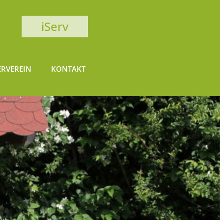
iServ
RVEREIN
KONTAKT